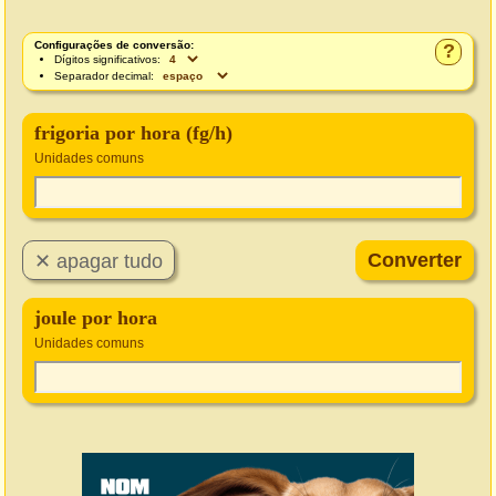
Configurações de conversão:
?
Dígitos significativos:
Separador decimal:
frigoria por hora (fg/h)
Unidades comuns
joule por hora
Unidades comuns