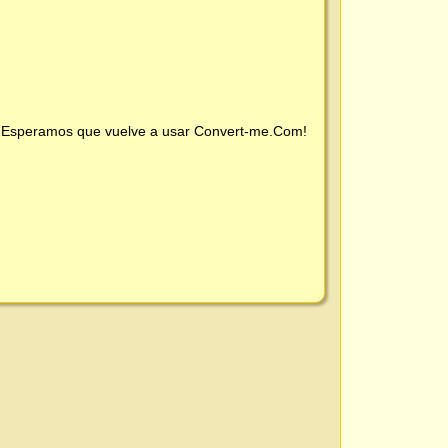
 ¡Esperamos que vuelve a usar
Convert-me.Com
!