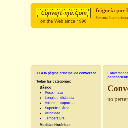
frigoría por
Sistema Internaciona
<< a la página principal de conversor
Conversor d
perteneciente
Todas las categorías:
Conve
Básico
Peso, masa
Longitud, distancia
no perte
Volumen, capacidad
Superficie, área
Velocidad
Temperatura
Medidas históricas