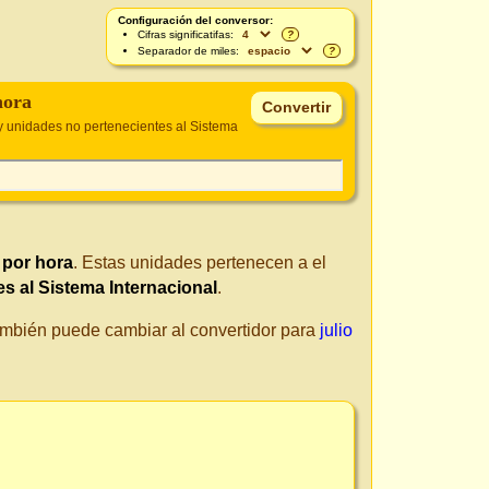
Configuración del conversor:
Cifras significatifas:
?
Separador de miles:
?
hora
 unidades no pertenecientes al Sistema
o por hora
. Estas unidades pertenecen a el
s al Sistema Internacional
.
También puede cambiar al convertidor para
julio