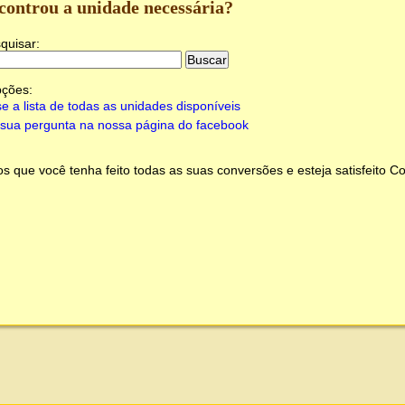
controu a unidade necessária?
quisar:
pções:
e a lista de todas as unidades disponíveis
sua pergunta na nossa página do facebook
 que você tenha feito todas as suas conversões e esteja satisfeito
Co