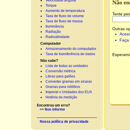
Velocidade angular
Não en
Torque
Aumento de temperatura
Tente pes
Taxa de fluxo de volume
Taxa de fluxo de massa
Iluminância
Outras o
Radiação
Acess
Radioatividade
Faça 
Computador
Armazenamento do computador
Taxa de transferência de dados
Esperamos
Não sabe?
Lista de todas as unidades
Conversão métrica
Libras para galões
Converter gramas em xícaras
Gramas para mililitros
Imperial x Unidades dos EUA
História da medição
Encontrou um erro?
>> Nos informe
Nossa política de privacidade