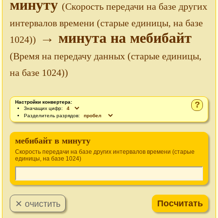
минуту
(Скорость передачи на базе других
интервалов времени (старые единицы, на базе
→ минута на мебибайт
1024))
(Время на передачу данных (старые единицы,
на базе 1024))
Настройки конвертера:
?
Значащих цифр:
Разделитель разрядов:
мебибайт в минуту
Скорость передачи на базе других интервалов времени (старые
единицы, на базе 1024)