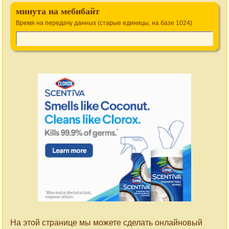
минута на мебибайт
Время на передачу данных (старые единицы, на базе 1024)
На этой странице мы можете сделать онлайновый