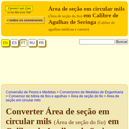
Área de seção em circular mils
em Calibre de
(Área de seção do fio)
< todos os conversores
Agulhas de Seringa
(Calibre de
agulhas médicas e cateter)
EN
ES
PT
RU
FR
Conversão de Pesos e Medidas
>
Conversores de Medidas de Engenharia
>
Conversor de bitola de fios e agulhas
>
Área de seção do fio
>
Área de
seção em circular mils
Converter Área de seção em
circular mils
em
(Área de seção do fio)