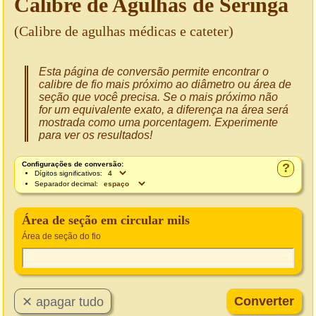
Calibre de Agulhas de Seringa
(Calibre de agulhas médicas e cateter)
Esta página de conversão permite encontrar o
calibre de fio mais próximo ao diâmetro ou área de
seção que você precisa. Se o mais próximo não
for um equivalente exato, a diferença na área será
mostrada como uma porcentagem. Experimente
para ver os resultados!
Configurações de conversão:
?
Dígitos significativos:
Separador decimal:
Área de seção em circular mils
Área de seção do fio