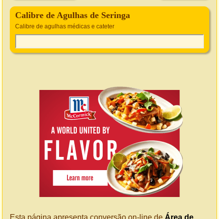
Calibre de Agulhas de Seringa
Calibre de agulhas médicas e cateter
Esta página apresenta conversão on-line de
Área de