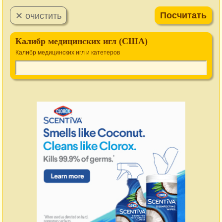
Калибр медицинских игл (США)
Калибр медицинских игл и катетеров