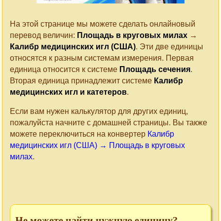
На этой странице мы можете сделать онлайновый
перевод величин:
Площадь в круговых милах
→
Калибр медицинских игл (США)
. Эти две единицы
относятся к разным системам измерения. Первая
единица относится к системе
Площадь сечения
.
Вторая единица принадлежит системе
Калибр
медицинских игл и катетеров
.
Если вам нужен калькулятор для других единиц,
пожалуйста начните с домашней страницы. Вы также
можете переключиться на конвертер
Калибр
медицинских игл (США) → Площадь в круговых
милах
.
Не можете найти нужную единицу?