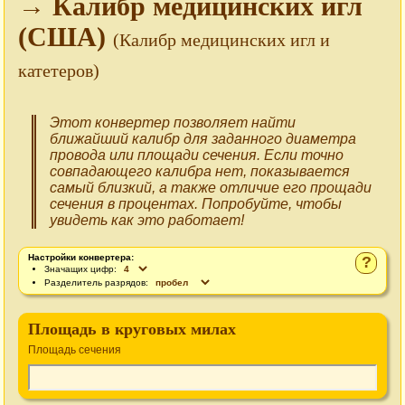
→ Калибр медицинских игл
(США)
(Калибр медицинских игл и
катетеров)
Этот конвертер позволяет найти
ближайший калибр для заданного диаметра
провода или площади сечения. Если точно
совпадающего калибра нет, показывается
самый близкий, а также отличие его прощади
сечения в процентах. Попробуйте, чтобы
увидеть как это работает!
Настройки конвертера:
?
Значащих цифр:
Разделитель разрядов:
Площадь в круговых милах
Площадь сечения