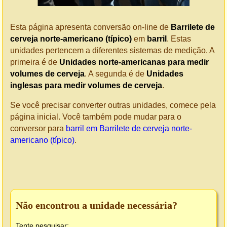
Esta página apresenta conversão on-line de
Barrilete de
cerveja norte-americano (típico)
em
barril
. Estas
unidades pertencem a diferentes sistemas de medição. A
primeira é de
Unidades norte-americanas para medir
volumes de cerveja
. A segunda é de
Unidades
inglesas para medir volumes de cerveja
.
Se você precisar converter outras unidades, comece pela
página inicial. Você também pode mudar para o
conversor para
barril em Barrilete de cerveja norte-
americano (típico)
.
Não encontrou a unidade necessária?
Tente pesquisar: