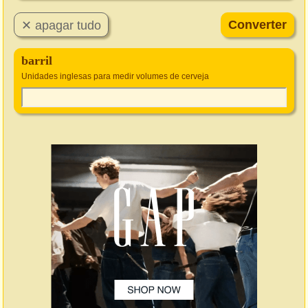
barril
Unidades inglesas para medir volumes de cerveja