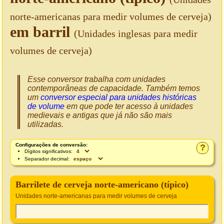
norte-americanas para medir volumes de cerveja)
em barril
(Unidades inglesas para medir
volumes de cerveja)
Esse conversor trabalha com unidades
contemporâneas de capacidade. Também temos
um
conversor especial para unidades históricas
de volume
em que pode ter acesso à unidades
medievais e antigas que já não são mais
utilizadas.
Configurações de conversão:
?
Dígitos significativos:
Separador decimal:
Barrilete de cerveja norte-americano (típico)
Unidades norte-americanas para medir volumes de cerveja