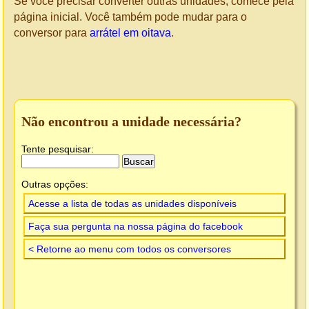
Se você precisar converter outras unidades, comece pela
página inicial. Você também pode mudar para o
conversor para
arrátel em oitava
.
Não encontrou a unidade necessária?
Tente pesquisar:
Outras opções:
Acesse a lista de todas as unidades disponíveis
Faça sua pergunta na nossa página do facebook
< Retorne ao menu com todos os conversores