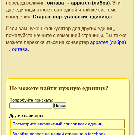
перевод величин:
оитава
→
аррател (либра)
. Эти
две единицы относятся к одной и той же системе
измерения:
Старые португальские единицы
.
Если вам нужен калькулятор для других единиц,
пожалуйста начните с домашней страницы. Вы также
можете переключиться на конвертер
аррател (либра)
→ оитава
.
Не можете найти нужную единицу?
Попробуйте поискать:
Другие варианты:
Посмотрите алфавитный список всех единиц
Задайте вопрос на нашей странице в facebook