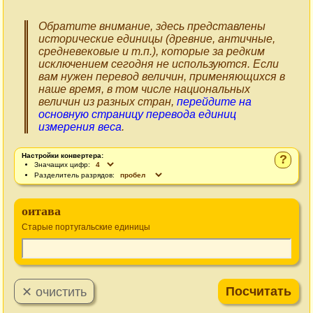
Обратите внимание, здесь представлены
исторические единицы (древние, античные,
средневековые и т.п.), которые за редким
исключением сегодня не используются. Если
вам нужен перевод величин, применяющихся в
наше время, в том числе национальных
величин из разных стран,
перейдите на
основную страницу перевода единиц
измерения веса
.
Настройки конвертера:
?
Значащих цифр:
Разделитель разрядов:
оитава
Старые португальские единицы