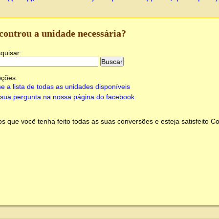
controu a unidade necessária?
quisar:
pções:
e a lista de todas as unidades disponíveis
sua pergunta na nossa página do facebook
 que você tenha feito todas as suas conversões e esteja satisfeito
Co