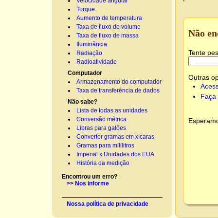
Velocidade angular
Torque
Aumento de temperatura
Taxa de fluxo de volume
Não en
Taxa de fluxo de massa
Iluminância
Tente pes
Radiação
Radioatividade
Computador
Outras o
Armazenamento do computador
Acess
Taxa de transferência de dados
Faça 
Não sabe?
Lista de todas as unidades
Conversão métrica
Esperamos
Libras para galões
Converter gramas em xícaras
Gramas para mililitros
Imperial x Unidades dos EUA
História da medição
Encontrou um erro?
>> Nos informe
Nossa política de privacidade