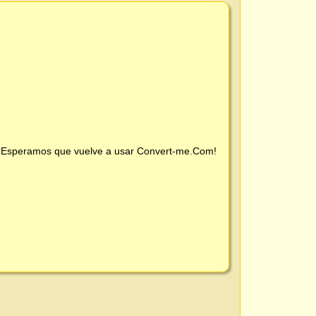
 ¡Esperamos que vuelve a usar
Convert-me.Com
!