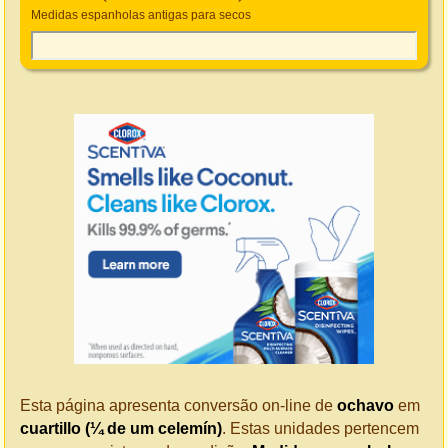
Medidas espanholas antigas para secos
Esta página apresenta conversão on-line de
ochavo
em
cuartillo (¼ de um celemín)
. Estas unidades pertencem