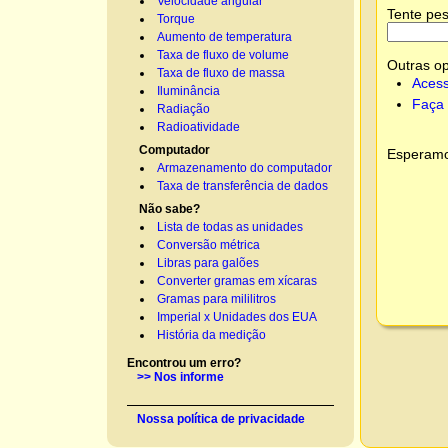
Velocidade angular
Tente pes
Torque
Aumento de temperatura
Taxa de fluxo de volume
Outras o
Taxa de fluxo de massa
Acess
Iluminância
Faça 
Radiação
Radioatividade
Computador
Esperamos
Armazenamento do computador
Taxa de transferência de dados
Não sabe?
Lista de todas as unidades
Conversão métrica
Libras para galões
Converter gramas em xícaras
Gramas para mililitros
Imperial x Unidades dos EUA
História da medição
Encontrou um erro?
>> Nos informe
Nossa política de privacidade