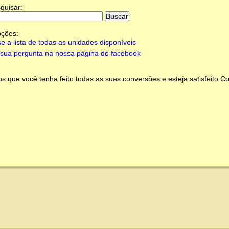
quisar:
pções:
e a lista de todas as unidades disponíveis
sua pergunta na nossa página do facebook
 que você tenha feito todas as suas conversões e esteja satisfeito
Co