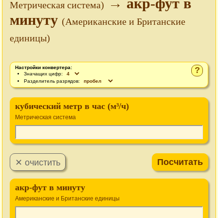
→ акр-фут в
Метрическая система)
минуту
(Американские и Британские
единицы)
Настройки конвертера:
?
Значащих цифр:
Разделитель разрядов:
кубический метр в час (м³/ч)
Метрическая система
акр-фут в минуту
Американские и Британские единицы