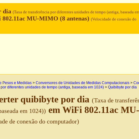
r dia
(Taxa de transferência por diferentes unidades de tempo (antiga, baseada e
 802.11ac MU-MIMO (8 antenas)
(Velocidade de conexão do
e Pesos e Medidas
>
Conversores de Unidades de Medidas Computacionais
>
Con
a por diferentes unidades de tempo (antiga, baseada em 1024)
>
Quibibyte por dia
rter quibibyte por dia
(Taxa de transferê
em WiFi 802.11ac MU
 baseada em 1024))
ade de conexão do computador)