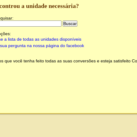
controu a unidade necessária?
quisar:
pções:
e a lista de todas as unidades disponíveis
sua pergunta na nossa página do facebook
 que você tenha feito todas as suas conversões e esteja satisfeito
Co