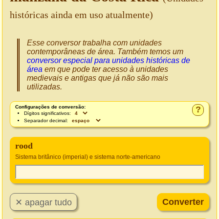
históricas ainda em uso atualmente)
Esse conversor trabalha com unidades
contemporâneas de área. Também temos um
conversor especial para unidades históricas de
área
em que pode ter acesso à unidades
medievais e antigas que já não são mais
utilizadas.
Configurações de conversão:
?
Dígitos significativos:
Separador decimal:
rood
Sistema britânico (imperial) e sistema norte-americano