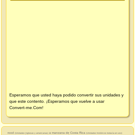
Esperamos que usted haya podido convertir sus unidades y
que este contento. ¡Esperamos que vuelve a usar
Convert-me.Com
!
rood
a manzana de Costa Rica
(Unidades inglesas y americanas)
(Unidades históricos todavía en uso)