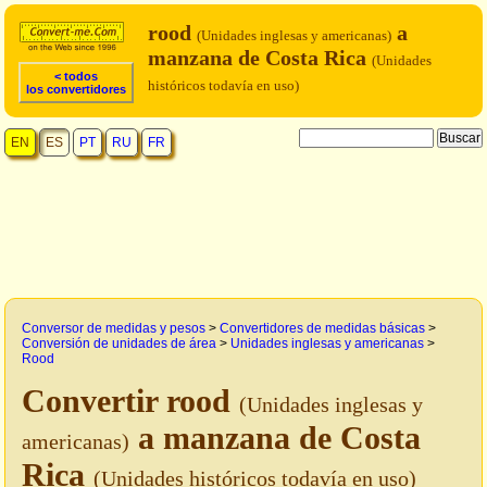
rood
a
(Unidades inglesas y americanas)
manzana de Costa Rica
(Unidades
< todos
históricos todavía en uso)
los convertidores
EN
ES
PT
RU
FR
Conversor de medidas y pesos
>
Convertidores de medidas básicas
>
Conversión de unidades de área
>
Unidades inglesas y americanas
>
Rood
Convertir rood
(Unidades inglesas y
a manzana de Costa
americanas)
Rica
(Unidades históricos todavía en uso)