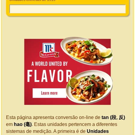
Esta página apresenta conversão on-line de
tan (段, 反)
em
hao (毫)
. Estas unidades pertencem a diferentes
sistemas de medição. A primeira é de
Unidades