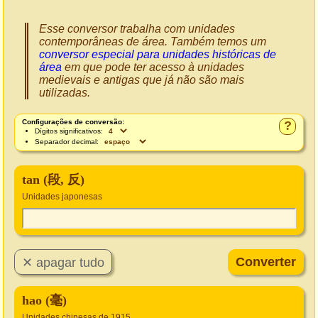
Esse conversor trabalha com unidades
contemporâneas de área. Também temos um
conversor especial para unidades históricas de
área
em que pode ter acesso à unidades
medievais e antigas que já não são mais
utilizadas.
Configurações de conversão:
?
Dígitos significativos:
Separador decimal:
tan (段, 反)
Unidades japonesas
hao (毫)
Unidades chinesas de 1915