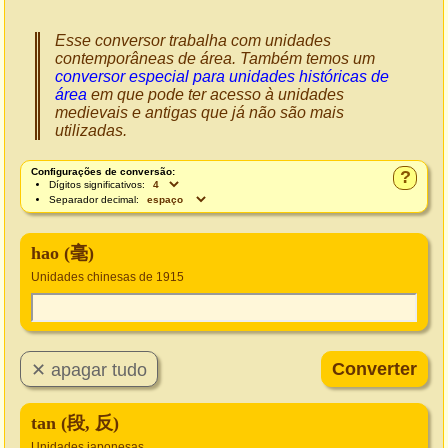
Esse conversor trabalha com unidades
contemporâneas de área. Também temos um
conversor especial para unidades históricas de
área
em que pode ter acesso à unidades
medievais e antigas que já não são mais
utilizadas.
Configurações de conversão:
?
Dígitos significativos:
Separador decimal:
hao (毫)
Unidades chinesas de 1915
tan (段, 反)
Unidades japonesas