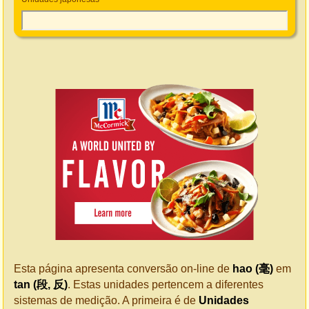
Esta página apresenta conversão on-line de
hao (毫)
em
tan (段, 反)
. Estas unidades pertencem a diferentes
sistemas de medição. A primeira é de
Unidades