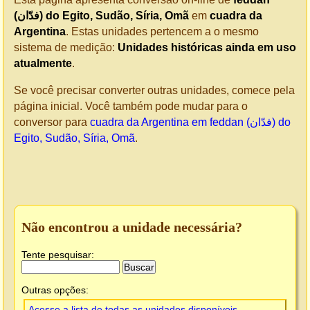
(فدّان‎) do Egito, Sudão, Síria, Omã
em
cuadra da
Argentina
. Estas unidades pertencem a o mesmo
sistema de medição:
Unidades históricas ainda em uso
atualmente
.
Se você precisar converter outras unidades, comece pela
página inicial. Você também pode mudar para o
conversor para
cuadra da Argentina em feddan (فدّان‎) do
Egito, Sudão, Síria, Omã
.
Não encontrou a unidade necessária?
Tente pesquisar:
Outras opções:
Acesse a lista de todas as unidades disponíveis