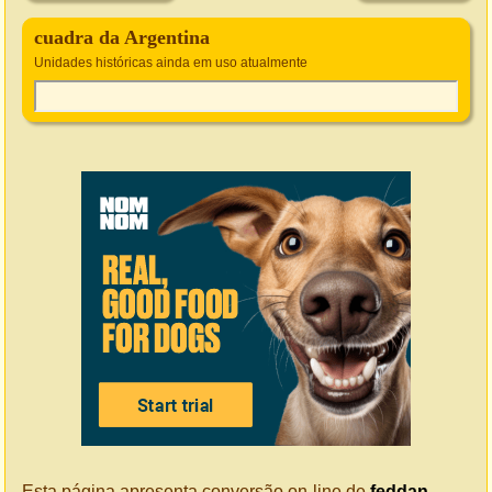
cuadra da Argentina
Unidades históricas ainda em uso atualmente
Esta página apresenta conversão on-line de
feddan