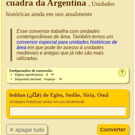
cuadra da Argentina
, Unidades
históricas ainda em uso atualmente
Esse conversor trabalha com unidades
contemporâneas de área. Também temos um
conversor especial para unidades históricas de
área
em que pode ter acesso à unidades
medievais e antigas que já não são mais
utilizadas.
Configurações de conversão:
?
Dígitos significativos:
Separador decimal:
feddan (فدّان‎) do Egito, Sudão, Síria, Omã
Unidades históricas ainda em uso atualmente