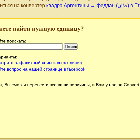
иться на конвертер
квадра Арг
жете найти нужную единицу?
те поискать:
арианты:
отрите алфавитный список всех единиц
йте вопрос на нашей странице в facebook
, Вы смогли перевести все ваши величины, и Вам у нас на
Conver