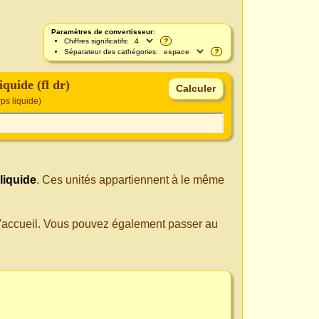
Paramètres de convertisseur:
Chiffres significatifs:
?
Séparateur des cathégories:
?
quide (fl dr)
rps liquide)
liquide
. Ces unités appartiennent à le même
 d'accueil. Vous pouvez également passer au