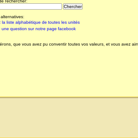
de rechercher:
alternatives:
 la liste alphabétique de toutes les unités
 une question sur notre page facebook
rons, que vous avez pu conventir toutes vos valeurs, et vous avez aim