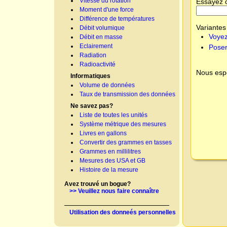
Vitesse du rotation
Essayez 
Moment d'une force
Différence de températures
Variantes 
Débit volumique
Voyez
Débit en masse
Eclairement
Poser
Radiation
Radioactivité
Nous espé
Informatiques
Volume de données
Taux de transmission des données
Ne savez pas?
Liste de toutes les unités
Système métrique des mesures
Livres en gallons
Convertir des grammes en tasses
Grammes en millilitres
Mesures des USA et GB
Histoire de la mesure
Avez trouvé un bogue?
>> Veuillez nous faire connaître
Utilisation des donneés personnelles