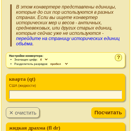
В этом конвертере представлены единицы,
которые до сих пор используются в разных
странах. Если вы ищете конвертер
исторических мер и весов - античных,
средневековых, или других старых единиц,
которые сейчас уже не используются -
перейдите на страницу исторических единиц
объёма
.
Настройки конвертера:
?
Значащих цифр:
Разделитель разрядов:
кварта (qt)
США (жидкости)
жидкая драхма (fl dr)