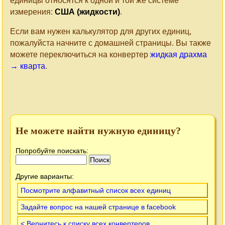
единицы относятся к одной и той же системе
измерения:
США (жидкости)
.
Если вам нужен калькулятор для других единиц,
пожалуйста начните с домашней страницы. Вы также
можете переключиться на конвертер
жидкая драхма
→ кварта
.
Не можете найти нужную единицу?
Попробуйте поискать:
Другие варианты:
Посмотрите алфавитный список всех единиц
Задайте вопрос на нашей странице в facebook
< Вернитесь к списку всех конвертеров