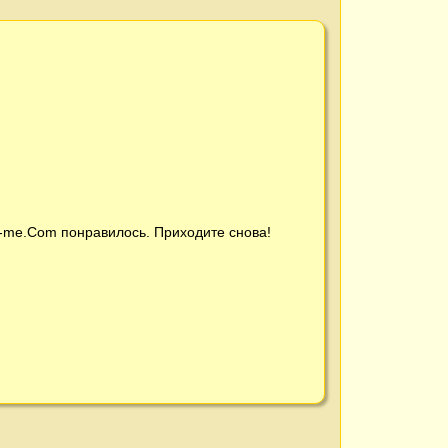
t-me.Com
понравилось. Приходите снова!