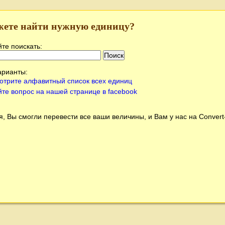
жете найти нужную единицу?
те поискать:
арианты:
отрите алфавитный список всех единиц
йте вопрос на нашей странице в facebook
, Вы смогли перевести все ваши величины, и Вам у нас на
Conver