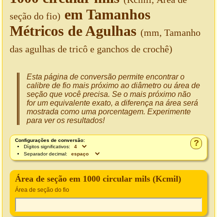
em Tamanhos
seção do fio)
Métricos de Agulhas
(mm, Tamanho
das agulhas de tricô e ganchos de crochê)
Esta página de conversão permite encontrar o
calibre de fio mais próximo ao diâmetro ou área de
seção que você precisa. Se o mais próximo não
for um equivalente exato, a diferença na área será
mostrada como uma porcentagem. Experimente
para ver os resultados!
Configurações de conversão:
?
Dígitos significativos:
Separador decimal:
Área de seção em 1000 circular mils (Kcmil)
Área de seção do fio