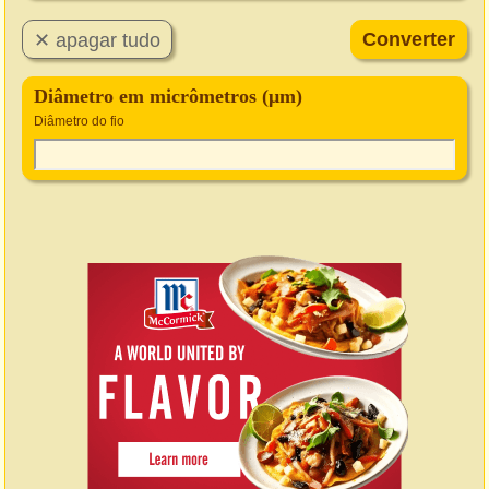
Diâmetro em micrômetros (μm)
Diâmetro do fio