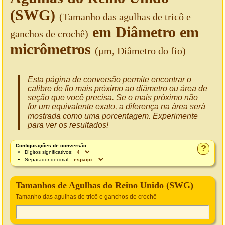
(SWG)
(Tamanho das agulhas de tricô e
em Diâmetro em
ganchos de crochê)
micrômetros
(μm, Diâmetro do fio)
Esta página de conversão permite encontrar o
calibre de fio mais próximo ao diâmetro ou área de
seção que você precisa. Se o mais próximo não
for um equivalente exato, a diferença na área será
mostrada como uma porcentagem. Experimente
para ver os resultados!
Configurações de conversão:
?
Dígitos significativos:
Separador decimal:
Tamanhos de Agulhas do Reino Unido (SWG)
Tamanho das agulhas de tricô e ganchos de crochê