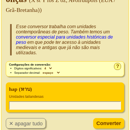
(X st Y lbs Z oz, Avoirdupois (EUA /
Grã-Bretanha))
Esse conversor trabalha com unidades
contemporâneas de peso. Também temos um
conversor especial para unidades históricas de
peso
em que pode ter acesso à unidades
medievais e antigas que já não são mais
utilizadas.
Configurações de conversão:
?
Dígitos significativos:
Separador decimal:
hap (หาบ)
Unidades tailandesas