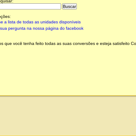
quisar:
pções:
e a lista de todas as unidades disponíveis
sua pergunta na nossa página do facebook
 que você tenha feito todas as suas conversões e esteja satisfeito
Co