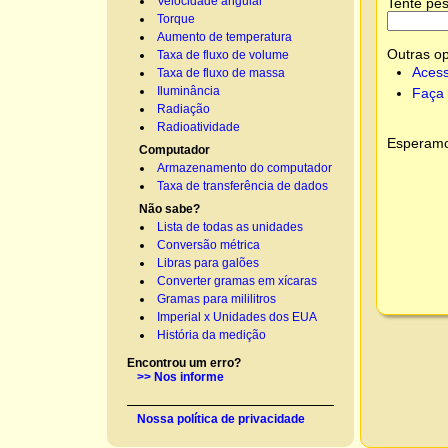
Velocidade angular
Tente pes
Torque
Aumento de temperatura
Outras o
Taxa de fluxo de volume
Acess
Taxa de fluxo de massa
Iluminância
Faça 
Radiação
Radioatividade
Esperamos
Computador
Armazenamento do computador
Taxa de transferência de dados
Não sabe?
Lista de todas as unidades
Conversão métrica
Libras para galões
Converter gramas em xícaras
Gramas para mililitros
Imperial x Unidades dos EUA
História da medição
Encontrou um erro?
>> Nos informe
Nossa política de privacidade