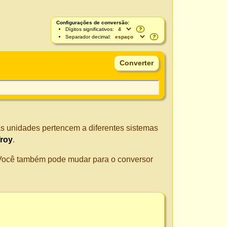
Configurações de conversão:
Dígitos significativos:
?
Separador decimal:
?
as unidades pertencem a diferentes sistemas
roy
.
. Você também pode mudar para o conversor