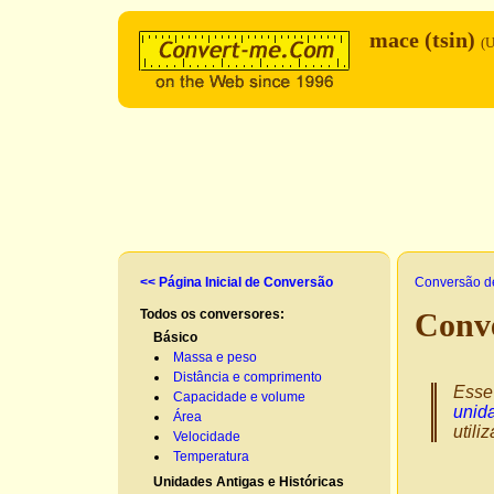
mace (tsin)
(
<< Página Inicial de Conversão
Conversão d
Todos os conversores:
Conve
Básico
Massa e peso
Distância e comprimento
Esse
Capacidade e volume
unida
Área
utili
Velocidade
Temperatura
Unidades Antigas e Históricas