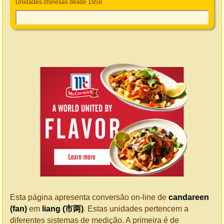
Unidades chinesas desde 1959
Esta página apresenta conversão on-line de
candareen
(fan)
em
liang (市两)
. Estas unidades pertencem a
diferentes sistemas de medição. A primeira é de