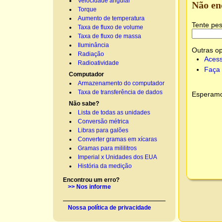
Velocidade angular
Não en
Torque
Aumento de temperatura
Tente pes
Taxa de fluxo de volume
Taxa de fluxo de massa
Iluminância
Outras o
Radiação
Acess
Radioatividade
Faça 
Computador
Armazenamento do computador
Taxa de transferência de dados
Esperamos
Não sabe?
Lista de todas as unidades
Conversão métrica
Libras para galões
Converter gramas em xícaras
Gramas para mililitros
Imperial x Unidades dos EUA
História da medição
Encontrou um erro?
>> Nos informe
Nossa política de privacidade