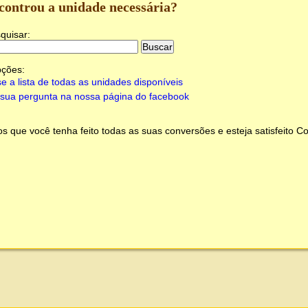
controu a unidade necessária?
quisar:
pções:
e a lista de todas as unidades disponíveis
sua pergunta na nossa página do facebook
 que você tenha feito todas as suas conversões e esteja satisfeito
Co