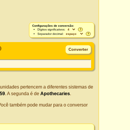
Configurações de conversão:
Dígitos significativos:
?
Separador decimal:
?
)
 unidades pertencem a diferentes sistemas de
959
. A segunda é de
Apothecaries
.
. Você também pode mudar para o conversor