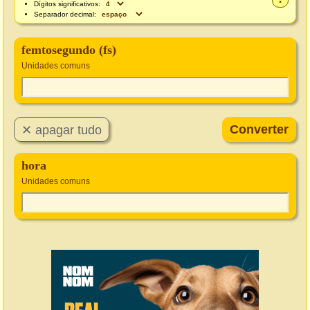
Dígitos significativos:
Separador decimal:
femtosegundo (fs)
Unidades comuns
hora
Unidades comuns