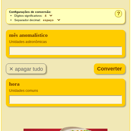
Configurações de conversão:
?
Dígitos significativos:
Separador decimal:
mês anomalístico
Unidades astronômicas
hora
Unidades comuns