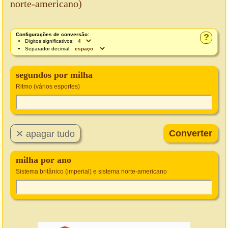
norte-americano)
Configurações de conversão:
?
Dígitos significativos:
Separador decimal:
segundos por milha
Ritmo (vários esportes)
milha por ano
Sistema britânico (imperial) e sistema norte-americano