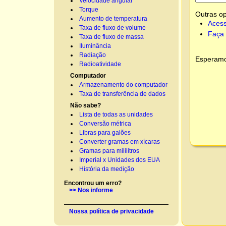
Velocidade angular
Torque
Outras o
Aumento de temperatura
Acess
Taxa de fluxo de volume
Faça 
Taxa de fluxo de massa
Iluminância
Radiação
Esperamos
Radioatividade
Computador
Armazenamento do computador
Taxa de transferência de dados
Não sabe?
Lista de todas as unidades
Conversão métrica
Libras para galões
Converter gramas em xícaras
Gramas para mililitros
Imperial x Unidades dos EUA
História da medição
Encontrou um erro?
>> Nos informe
Nossa política de privacidade