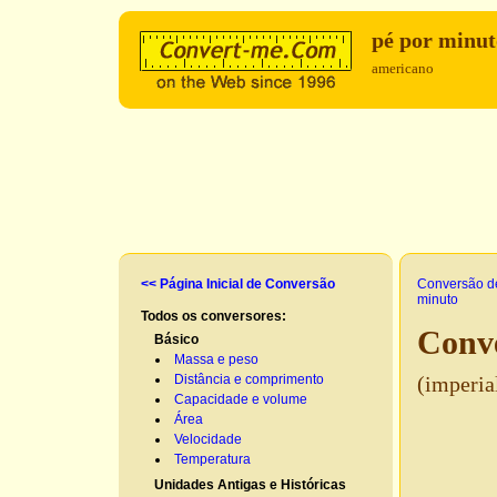
pé por minut
americano
<< Página Inicial de Conversão
Conversão d
minuto
Todos os conversores:
Conve
Básico
Massa e peso
Distância e comprimento
(imperia
Capacidade e volume
Área
Velocidade
Temperatura
Unidades Antigas e Históricas