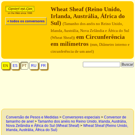
Wheat Sheaf (Reino Unido,
Irlanda, Austrália, África do
< todos os conversores
Sul)
(Tamanho dos anéis no Reino Unido,
Irlanda, Austrália, Nova Zelândia e África do Sul
em Circunferência
(Wheat Sheaf))
em milímetros
(mm, Diâmetro interno e
circunferência de um anel)
EN
ES
PT
RU
FR
Conversão de Pesos e Medidas
>
Conversores especiais
>
Conversor de
tamanho de anel
>
Tamanho dos anéis no Reino Unido, Irlanda, Austrália,
Nova Zelândia e África do Sul (Wheat Sheaf)
>
Wheat Sheaf (Reino Unido,
Irlanda, Austrália, África do Sul)