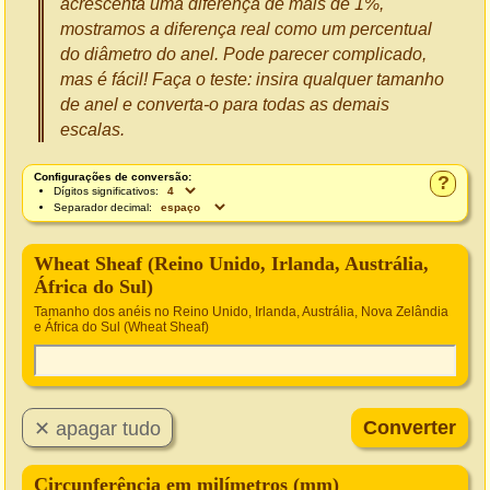
acrescenta uma diferença de mais de 1%,
mostramos a diferença real como um percentual
do diâmetro do anel. Pode parecer complicado,
mas é fácil! Faça o teste: insira qualquer tamanho
de anel e converta-o para todas as demais
escalas.
Configurações de conversão:
?
Dígitos significativos:
Separador decimal:
Wheat Sheaf (Reino Unido, Irlanda, Austrália,
África do Sul)
Tamanho dos anéis no Reino Unido, Irlanda, Austrália, Nova Zelândia
e África do Sul (Wheat Sheaf)
Circunferência em milímetros (mm)