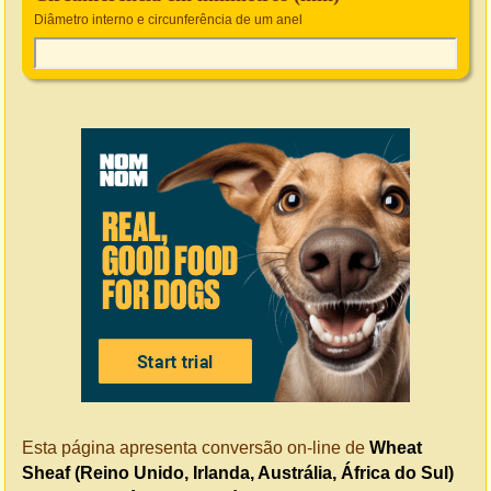
Diâmetro interno e circunferência de um anel
Esta página apresenta conversão on-line de
Wheat
Sheaf (Reino Unido, Irlanda, Austrália, África do Sul)