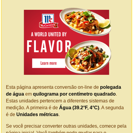
Esta página apresenta conversão on-line de
polegada
de água
em
quilograma por centímetro quadrado
.
Estas unidades pertencem a diferentes sistemas de
medição. A primeira é de
Água (39.2°F, 4°C)
. A segunda
é de
Unidades métricas
.
Se você precisar converter outras unidades, comece pela
página inicial. Você também pode mudar para o