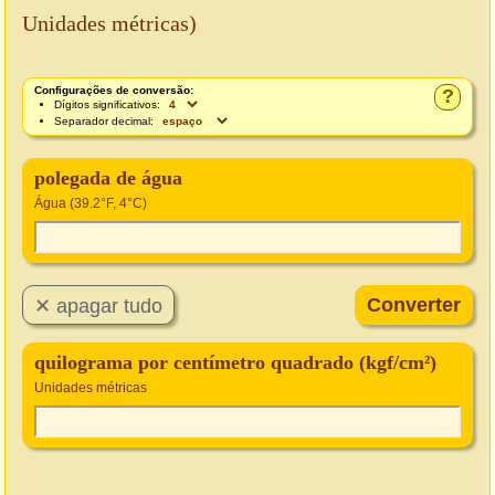
Unidades métricas)
Configurações de conversão:
?
Dígitos significativos:
Separador decimal:
polegada de água
Água (39.2°F, 4°C)
quilograma por centímetro quadrado (kgf/cm²)
Unidades métricas