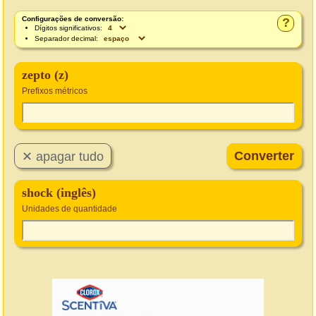
Configurações de conversão:
?
Dígitos significativos:
Separador decimal:
zepto (z)
Prefixos métricos
shock (inglês)
Unidades de quantidade