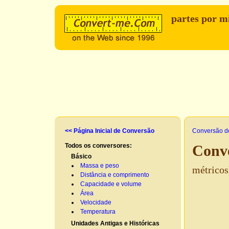
partes por m
<< Página Inicial de Conversão
Conversão d
Todos os conversores:
Conve
Básico
Massa e peso
métricos
Distância e comprimento
Capacidade e volume
Área
Velocidade
Temperatura
Unidades Antigas e Históricas