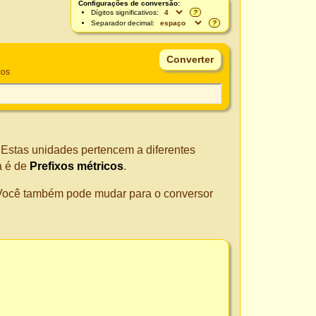
Configurações de conversão:
Dígitos significativos:
?
Separador decimal:
?
cos
. Estas unidades pertencem a diferentes
a é de
Prefixos métricos
.
. Você também pode mudar para o conversor