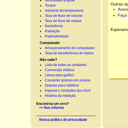
Velocidade angular
Outras o
Torque
Acess
Aumento de temperatura
Faça 
Taxa de fluxo de volume
Taxa de fluxo de massa
Iluminância
Esperamos
Radiação
Radioatividade
Computador
Armazenamento do computador
Taxa de transferência de dados
Não sabe?
Lista de todas as unidades
Conversão métrica
Libras para galões
Converter gramas em xícaras
Gramas para mililitros
Imperial x Unidades dos EUA
História da medição
Encontrou um erro?
>> Nos informe
Nossa política de privacidade