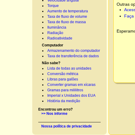
Velocidade angular
Outras o
Torque
Acess
Aumento de temperatura
Faça 
Taxa de fluxo de volume
Taxa de fluxo de massa
Iluminância
Esperamos
Radiação
Radioatividade
Computador
Armazenamento do computador
Taxa de transferência de dados
Não sabe?
Lista de todas as unidades
Conversão métrica
Libras para galões
Converter gramas em xícaras
Gramas para mililitros
Imperial x Unidades dos EUA
História da medição
Encontrou um erro?
>> Nos informe
Nossa política de privacidade