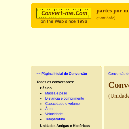
partes por m
quantidade)
<< Página Inicial de Conversão
Conversão d
Todos os conversores:
Conve
Básico
Massa e peso
(Unidade
Distância e comprimento
Capacidade e volume
Área
Velocidade
Temperatura
Unidades Antigas e Históricas