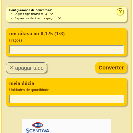
Configurações de conversão:
?
Dígitos significativos:
Separador decimal:
um oitavo ou 0,125 (1/8)
Frações
meia dúzia
Unidades de quantidade