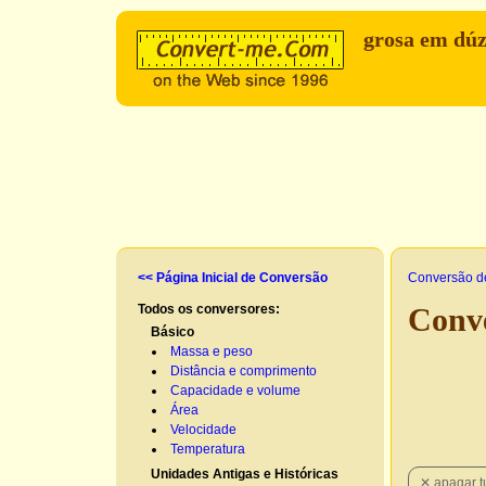
grosa em dúz
<< Página Inicial de Conversão
Conversão d
Todos os conversores:
Conve
Básico
Massa e peso
Distância e comprimento
Capacidade e volume
Área
Velocidade
Temperatura
Unidades Antigas e Históricas