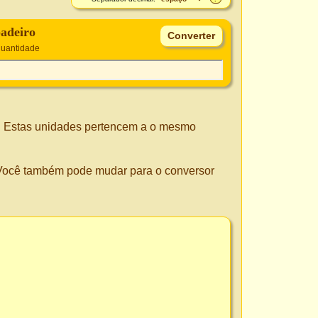
padeiro
quantidade
. Estas unidades pertencem a o mesmo
. Você também pode mudar para o conversor