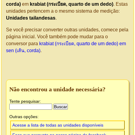
corda)
em
krabiat (กระเบียด, quarto de um dedo)
. Estas
unidades pertencem a o mesmo sistema de medição:
Unidades tailandesas
.
Se você precisar converter outras unidades, comece pela
página inicial. Você também pode mudar para o
conversor para
krabiat (กระเบียด, quarto de um dedo) em
sen (เส้น, corda)
.
Não encontrou a unidade necessária?
Tente pesquisar:
Outras opções:
Acesse a lista de todas as unidades disponíveis
Faça sua pergunta na nossa página do facebook