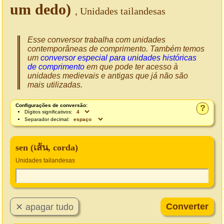
um dedo)
, Unidades tailandesas
Esse conversor trabalha com unidades
contemporâneas de comprimento. Também temos
um
conversor especial para unidades históricas
de comprimento
em que pode ter acesso à
unidades medievais e antigas que já não são
mais utilizadas.
Configurações de conversão:
?
Dígitos significativos:
Separador decimal:
sen (เส้น, corda)
Unidades tailandesas