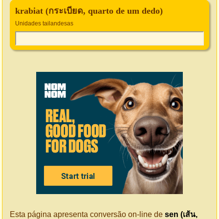
krabiat (กระเบียด, quarto de um dedo)
Unidades tailandesas
Esta página apresenta conversão on-line de
sen (เส้น,