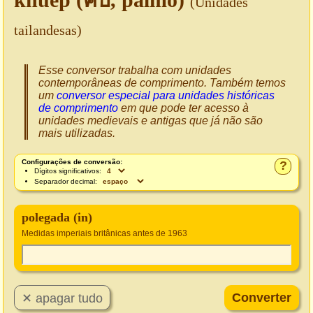
(Unidades
tailandesas)
Esse conversor trabalha com unidades
contemporâneas de comprimento. Também temos
um
conversor especial para unidades históricas
de comprimento
em que pode ter acesso à
unidades medievais e antigas que já não são
mais utilizadas.
Configurações de conversão:
?
Dígitos significativos:
Separador decimal:
polegada (in)
Medidas imperiais britânicas antes de 1963