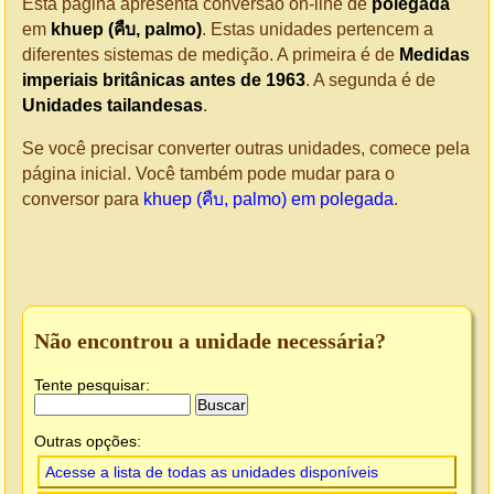
Esta página apresenta conversão on-line de
polegada
em
khuep (คืบ, palmo)
. Estas unidades pertencem a
diferentes sistemas de medição. A primeira é de
Medidas
imperiais britânicas antes de 1963
. A segunda é de
Unidades tailandesas
.
Se você precisar converter outras unidades, comece pela
página inicial. Você também pode mudar para o
conversor para
khuep (คืบ, palmo) em polegada
.
Não encontrou a unidade necessária?
Tente pesquisar:
Outras opções:
Acesse a lista de todas as unidades disponíveis