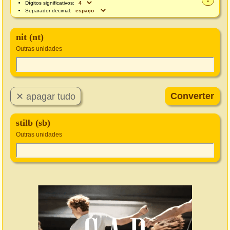
Dígitos significativos:
Separador decimal:
nit (nt)
Outras unidades
stilb (sb)
Outras unidades