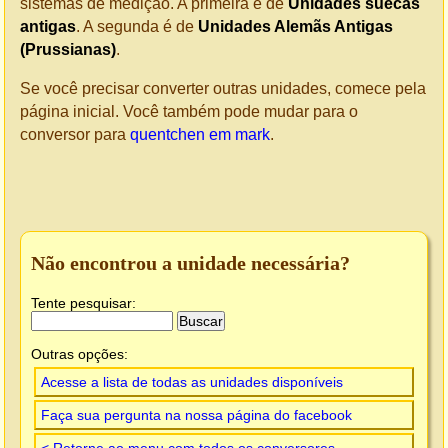
sistemas de medição. A primeira é de
Unidades suecas
antigas
. A segunda é de
Unidades Alemãs Antigas
(Prussianas)
.
Se você precisar converter outras unidades, comece pela
página inicial. Você também pode mudar para o
conversor para
quentchen em mark
.
Não encontrou a unidade necessária?
Tente pesquisar:
Outras opções:
Acesse a lista de todas as unidades disponíveis
Faça sua pergunta na nossa página do facebook
< Retorne ao menu com todos os conversores