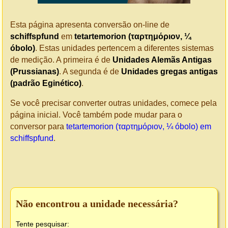
Esta página apresenta conversão on-line de
schiffspfund
em
tetartemorion (ταρτημόριον, ¼
óbolo)
. Estas unidades pertencem a diferentes sistemas
de medição. A primeira é de
Unidades Alemãs Antigas
(Prussianas)
. A segunda é de
Unidades gregas antigas
(padrão Eginético)
.
Se você precisar converter outras unidades, comece pela
página inicial. Você também pode mudar para o
conversor para
tetartemorion (ταρτημόριον, ¼ óbolo) em
schiffspfund
.
Não encontrou a unidade necessária?
Tente pesquisar: