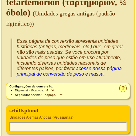
tetartemorion (ταρτημόριον, ¼
óbolo)
(Unidades gregas antigas (padrão
Eginético))
Essa página de conversão apresenta unidades
históricas (antigas, medievais, etc.) que, em geral,
não são mais usadas. Se você procura por
unidades de peso que estão em uso atualmente,
incluindo diversas unidades nacionais de
diferentes países, por favor
acesse nossa página
principal de conversão de peso e massa
.
Configurações de conversão:
?
Dígitos significativos:
Separador decimal:
schiffspfund
Unidades Alemãs Antigas (Prussianas)