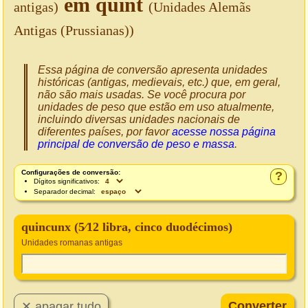
em quint
antigas)
(Unidades Alemãs
Antigas (Prussianas))
Essa página de conversão apresenta unidades
históricas (antigas, medievais, etc.) que, em geral,
não são mais usadas. Se você procura por
unidades de peso que estão em uso atualmente,
incluindo diversas unidades nacionais de
diferentes países, por favor
acesse nossa página
principal de conversão de peso e massa
.
Configurações de conversão:
?
Dígitos significativos:
Separador decimal:
quincunx (5⁄12 libra, cinco duodécimos)
Unidades romanas antigas