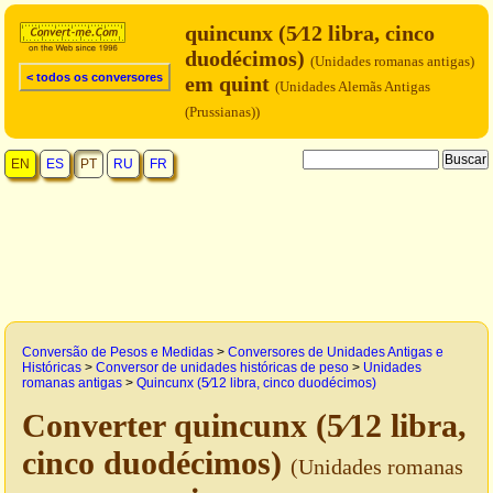
quincunx (5⁄12 libra, cinco
duodécimos)
(Unidades romanas antigas)
< todos os conversores
em quint
(Unidades Alemãs Antigas
(Prussianas))
EN
ES
PT
RU
FR
Conversão de Pesos e Medidas
>
Conversores de Unidades Antigas e
Históricas
>
Conversor de unidades históricas de peso
>
Unidades
romanas antigas
>
Quincunx (5⁄12 libra, cinco duodécimos)
Converter quincunx (5⁄12 libra,
cinco duodécimos)
(Unidades romanas