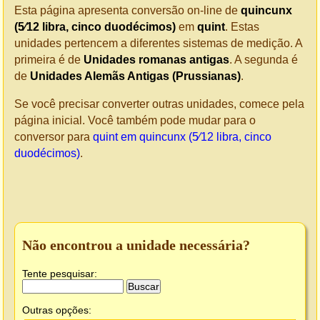
Esta página apresenta conversão on-line de
quincunx
(5⁄12 libra, cinco duodécimos)
em
quint
. Estas
unidades pertencem a diferentes sistemas de medição. A
primeira é de
Unidades romanas antigas
. A segunda é
de
Unidades Alemãs Antigas (Prussianas)
.
Se você precisar converter outras unidades, comece pela
página inicial. Você também pode mudar para o
conversor para
quint em quincunx (5⁄12 libra, cinco
duodécimos)
.
Não encontrou a unidade necessária?
Tente pesquisar:
Outras opções: