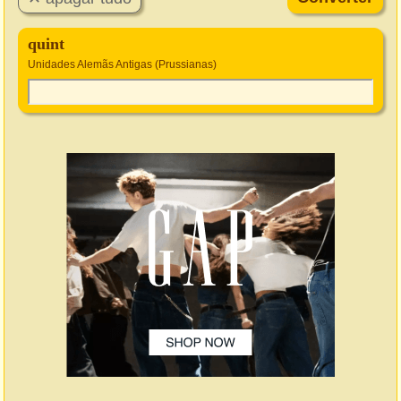
quint
Unidades Alemãs Antigas (Prussianas)