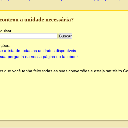
controu a unidade necessária?
quisar:
pções:
e a lista de todas as unidades disponíveis
sua pergunta na nossa página do facebook
 que você tenha feito todas as suas conversões e esteja satisfeito
Co