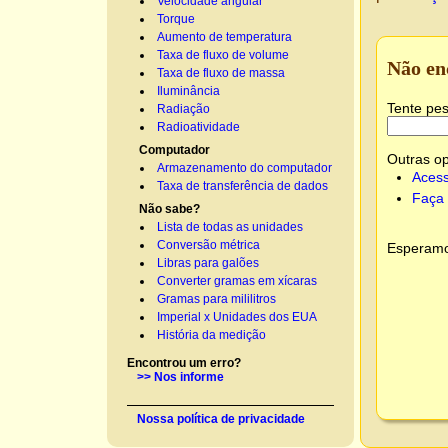
Velocidade angular
Torque
Aumento de temperatura
Taxa de fluxo de volume
Não en
Taxa de fluxo de massa
Iluminância
Tente pes
Radiação
Radioatividade
Computador
Outras o
Armazenamento do computador
Acess
Taxa de transferência de dados
Faça 
Não sabe?
Lista de todas as unidades
Conversão métrica
Esperamos
Libras para galões
Converter gramas em xícaras
Gramas para mililitros
Imperial x Unidades dos EUA
História da medição
Encontrou um erro?
>> Nos informe
Nossa política de privacidade