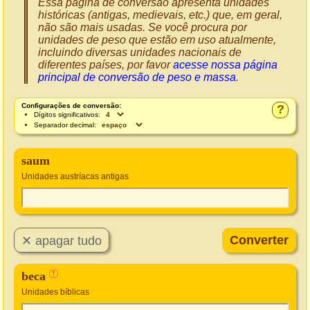
Essa página de conversão apresenta unidades
históricas (antigas, medievais, etc.) que, em geral,
não são mais usadas. Se você procura por
unidades de peso que estão em uso atualmente,
incluindo diversas unidades nacionais de
diferentes países, por favor
acesse nossa página
principal de conversão de peso e massa
.
Configurações de conversão:
?
Dígitos significativos:
Separador decimal:
saum
Unidades austríacas antigas
beca
!
Unidades bíblicas