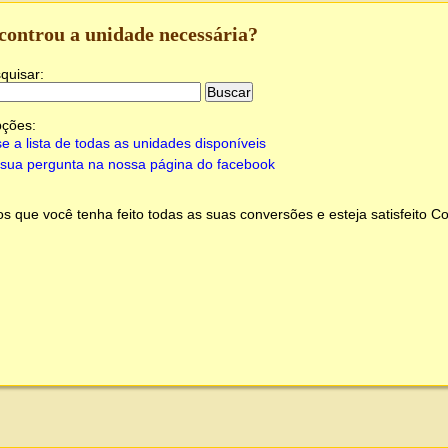
controu a unidade necessária?
quisar:
pções:
e a lista de todas as unidades disponíveis
sua pergunta na nossa página do facebook
 que você tenha feito todas as suas conversões e esteja satisfeito
Co