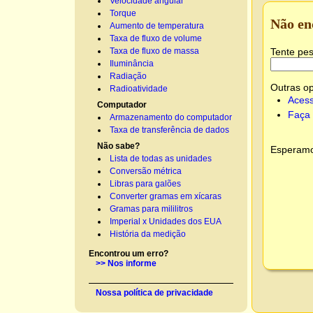
Velocidade angular
Torque
Não en
Aumento de temperatura
Taxa de fluxo de volume
Tente pes
Taxa de fluxo de massa
Iluminância
Radiação
Outras o
Radioatividade
Acess
Computador
Faça 
Armazenamento do computador
Taxa de transferência de dados
Não sabe?
Esperamos
Lista de todas as unidades
Conversão métrica
Libras para galões
Converter gramas em xícaras
Gramas para mililitros
Imperial x Unidades dos EUA
História da medição
Encontrou um erro?
>> Nos informe
Nossa política de privacidade